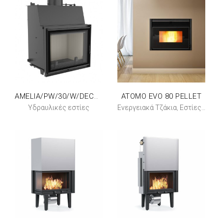
ATOMO EVO 80 PELLET
AMELIA/PW/30/W/DECO ΙΣΙΟ 28KW
Υδραυλικές εστίες
Ενεργειακά Τζάκια
Εστίες Pellet Αεροθερμες
,