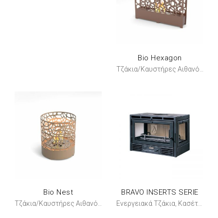
Bio Hexagon
Τζάκια/Καυστήρες Αιθανόλης
Bio Nest
BRAVO INSERTS SERIE
Ενεργειακά Τζάκια
Κασέτα αερόθερμη
Τζάκια/Καυστήρες Αιθανόλης
,