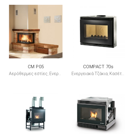
CM P05
COMPACT 70s
Αερόθερμες εστίες
Ενεργειακά Τζάκια
Ενεργειακά Τζάκια
Κασέτα αερόθερμη
,
,