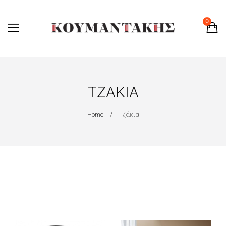
0
ΤΖΆΚΙΑ
Home
Τζάκια