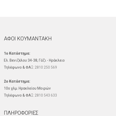
ΑΦΟΙ ΚΟΥΜΑΝΤΑΚΗ
1ο Κατάστημα:
Ελ. Βενιζέλου 34-38, Γάζι - Ηράκλειο
Τηλέφωνo & ΦΑΞ:
2810 250 569
2ο Κατάστημα:
10ο χλμ. Ηρακλείου Μοιρών
Τηλέφωνo & ΦΑΞ:
2810 543 633
ΠΛΗΡΟΦΟΡΊΕΣ