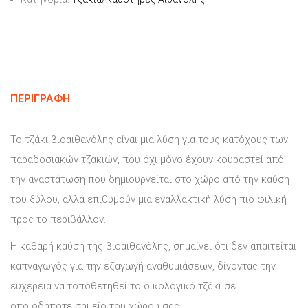
ΠΕΡΙΓΡΑΦΉ
Το τζάκι βιοαιθανόλης είναι μια λύση για τους κατόχους των
παραδοσιακών τζακιών, που όχι μόνο έχουν κουραστεί από
την αναστάτωση που δημιουργείται στο χώρο από την καύση
του ξύλου, αλλά επιθυμούν μια εναλλακτική λύση πιο φιλική
προς το περιβάλλον.
Η καθαρή καύση της βιοαιθανόλης, σημαίνει ότι δεν απαιτείται
καπναγωγός για την εξαγωγή αναθυμιάσεων, δίνοντας την
ευχέρεια να τοποθετηθεί το οικολογικό τζάκι σε
οποιοδήποτε σημείο του χώρου σας.