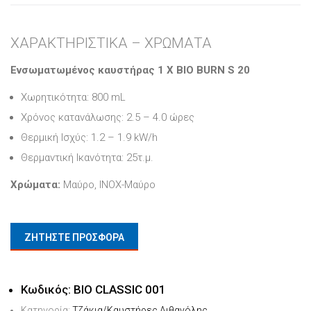
ΧΑΡΑΚΤΗΡΙΣΤΙΚΑ – ΧΡΩΜΑΤΑ
Ενσωματωμένος καυστήρας 1 X BIO BURN S 20
Χωρητικότητα: 800 mL
Χρόνος κατανάλωσης: 2.5 – 4.0 ώρες
Θερμική Ισχύς: 1.2 – 1.9 kW/h
Θερμαντική Ικανότητα: 25τ.μ.
Χρώματα:
Μαύρο, ΙΝΟΧ-Μαύρο
ΖΗΤΗΣΤΕ ΠΡΟΣΦΟΡΑ
Κωδικός:
BIO CLASSIC 001
Κατηγορία:
Τζάκια/Καυστήρες Αιθανόλης