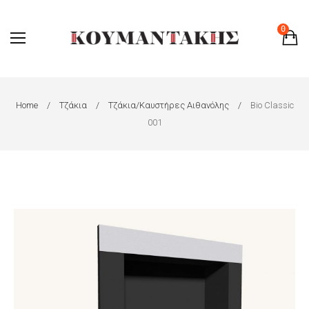
0
Home
Τζάκια
Τζάκια/Καυστήρες Αιθανόλης
Bio Classic
001