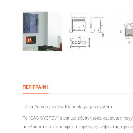
ΠΕΡΙΓΡΑΦΉ
Τζάκι Αερίου με new technology gas system
Το “GAS SYSTEM” είναι μια έξυπνη ιδέα και είναι η τ
απολαύσετε την ομορφιά της φλόγας ανάβοντας την εστί