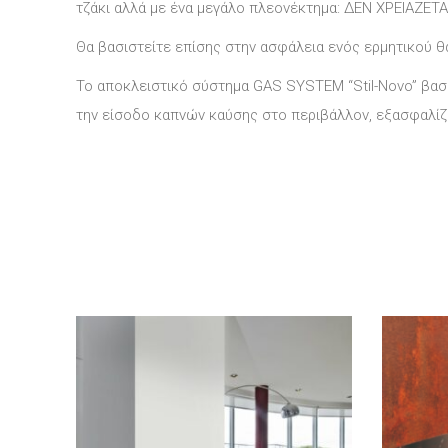
τζάκι αλλά με ένα μεγάλο πλεονέκτημα: ΔΕΝ ΧΡΕΙΑΖΕ
Θα βασιστείτε επίσης στην ασφάλεια ενός ερμητικού θ
Το αποκλειστικό σύστημα GAS SYSTEM “Stil-Novo” βασί
την είσοδο καπνών καύσης στο περιβάλλον, εξασφαλίζο