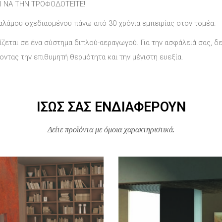
ΤΑΙ ΝΑ ΤΗΝ ΤΡΟΦΟΔΟΤΕΙΤΕ!
αλάμου σχεδιασμένου πάνω από 30 χρόνια εμπειρίας στον τομέα.
ζεται σε ένα σύστημα διπλού-αεραγωγού. Για την ασφάλειά σας, δ
ντας την επιθυμητή θερμότητα και την μέγιστη ευεξία.
ΊΣΩΣ ΣΑΣ ΕΝΔΙΑΦΈΡΟΥΝ
Δείτε προϊόντα με όμοια χαρακτηριστικά.