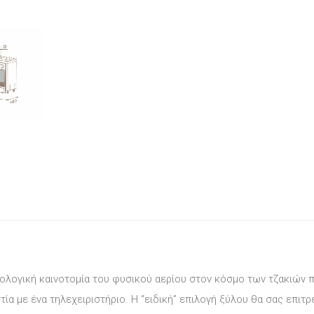
εχνολογική καινοτομία του φυσικού αερίου στον κόσμο των τζακιών
α με ένα τηλεχειριστήριο. Η “ειδική” επιλογή ξύλου θα σας επιτ