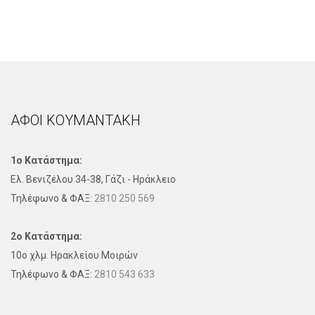
ΑΦΟΙ ΚΟΥΜΑΝΤΑΚΗ
1ο Κατάστημα:
Ελ. Βενιζέλου 34-38, Γάζι - Ηράκλειο
Τηλέφωνo & ΦΑΞ:
2810 250 569
2ο Κατάστημα:
10ο χλμ. Ηρακλείου Μοιρών
Τηλέφωνo & ΦΑΞ:
2810 543 633