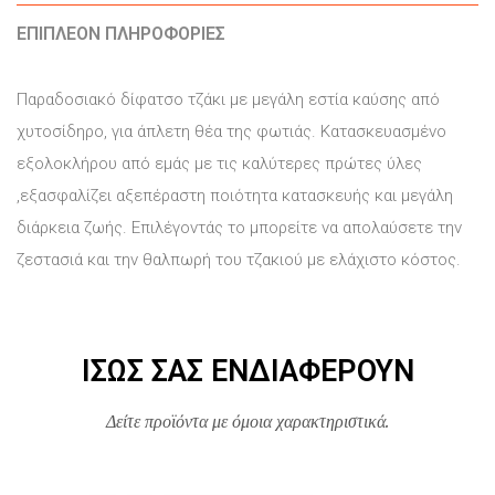
ΕΠΙΠΛΈΟΝ ΠΛΗΡΟΦΟΡΊΕΣ
Παραδοσιακό δίφατσο τζάκι με μεγάλη εστία καύσης από
χυτοσίδηρο, για άπλετη θέα της φωτιάς. Κατασκευασμένο
εξολοκλήρου από εμάς με τις καλύτερες πρώτες ύλες
,εξασφαλίζει αξεπέραστη ποιότητα κατασκευής και μεγάλη
διάρκεια ζωής. Επιλέγοντάς το μπορείτε να απολαύσετε την
ζεστασιά και την θαλπωρή του τζακιού με ελάχιστο κόστος.
ΊΣΩΣ ΣΑΣ ΕΝΔΙΑΦΈΡΟΥΝ
Δείτε προϊόντα με όμοια χαρακτηριστικά.