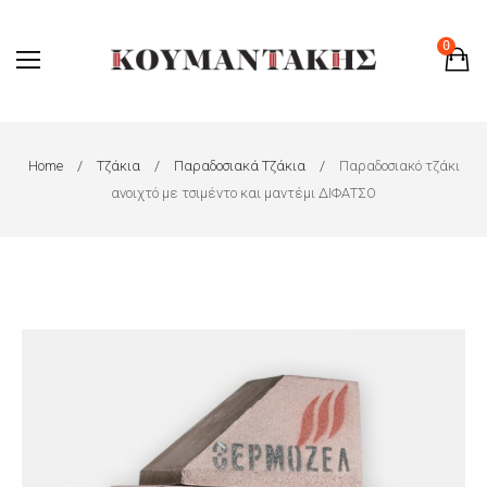
0
Home
Τζάκια
Παραδοσιακά Τζάκια
Παραδοσιακό τζάκι
ανοιχτό με τσιμέντο και μαντέμι ΔΙΦΑΤΣΟ