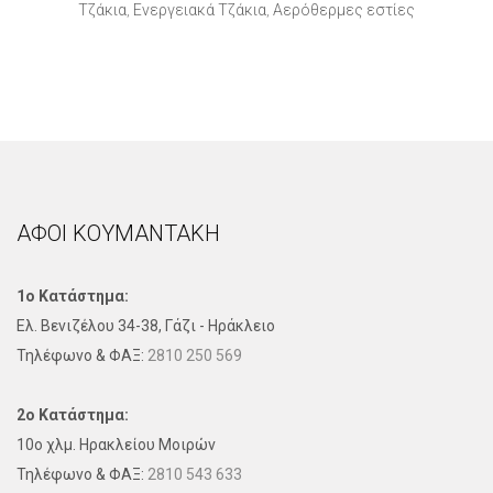
Τζάκια
Ενεργειακά Τζάκια
Αερόθερμες εστίες
,
,
ΑΦΟΙ ΚΟΥΜΑΝΤΑΚΗ
1ο Κατάστημα:
Ελ. Βενιζέλου 34-38, Γάζι - Ηράκλειο
Τηλέφωνo & ΦΑΞ:
2810 250 569
2ο Κατάστημα:
10ο χλμ. Ηρακλείου Μοιρών
Τηλέφωνo & ΦΑΞ:
2810 543 633