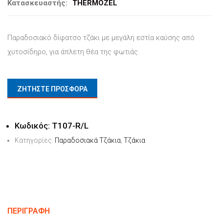
Κατασκευαστής:
THERMOZEL
Παραδοσιακό δίφατσο τζάκι με μεγάλη εστία καύσης από
χυτοσίδηρο, για άπλετη θέα της φωτιάς.
ΖΗΤΗΣΤΕ ΠΡΟΣΦΟΡΑ
Κωδικός:
T107-R/L
Κατηγορίες:
Παραδοσιακά Τζάκια
,
Τζάκια
ΠΕΡΙΓΡΑΦΉ