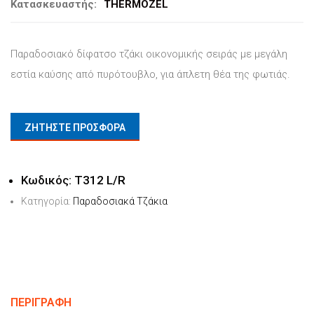
Κατασκευαστής:
THERMOZEL
Παραδοσιακό δίφατσο τζάκι οικονομικής σειράς με μεγάλη
εστία καύσης από πυρότουβλο, για άπλετη θέα της φωτιάς.
ΖΗΤΗΣΤΕ ΠΡΟΣΦΟΡΑ
Κωδικός:
T312 L/R
Κατηγορία:
Παραδοσιακά Τζάκια
ΠΕΡΙΓΡΑΦΉ