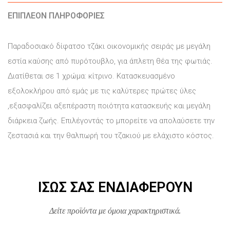
ΕΠΙΠΛΈΟΝ ΠΛΗΡΟΦΟΡΊΕΣ
Παραδοσιακό δίφατσο τζάκι οικονομικής σειράς με μεγάλη
εστία καύσης από πυρότουβλο, για άπλετη θέα της φωτιάς.
Διατίθεται σε 1 χρώμα: κίτρινο. Κατασκευασμένο
εξολοκλήρου από εμάς με τις καλύτερες πρώτες ύλες
,εξασφαλίζει αξεπέραστη ποιότητα κατασκευής και μεγάλη
διάρκεια ζωής. Επιλέγοντάς το μπορείτε να απολαύσετε την
ζεστασιά και την θαλπωρή του τζακιού με ελάχιστο κόστος.
ΊΣΩΣ ΣΑΣ ΕΝΔΙΑΦΈΡΟΥΝ
Δείτε προϊόντα με όμοια χαρακτηριστικά.