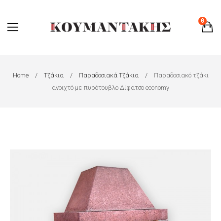
0
Home
Τζάκια
Παραδοσιακά Τζάκια
Παραδοσιακό τζάκι
ανοιχτό με πυρότουβλο Δίφατσο economy