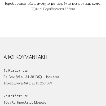
Παραδοσιακό τζάκι ανοιχτό με τσιμέντο και μαντέμι κλασσικό 85εκ.
Τζάκια
Παραδοσιακά Τζάκια
,
ΑΦΟΙ ΚΟΥΜΑΝΤΑΚΗ
1ο Κατάστημα:
Ελ. Βενιζέλου 34-38, Γάζι - Ηράκλειο
Τηλέφωνo & ΦΑΞ:
2810 250 569
2ο Κατάστημα:
10ο χλμ. Ηρακλείου Μοιρών