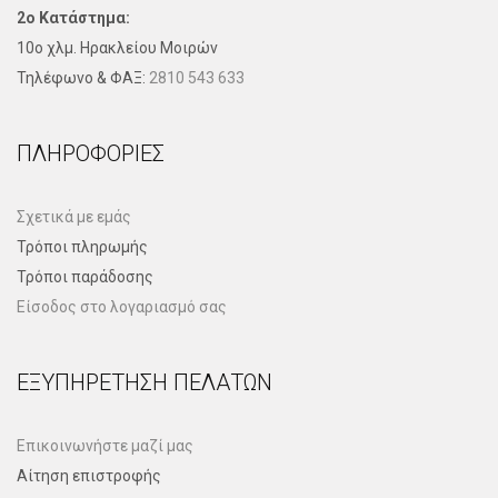
2ο Κατάστημα:
10ο χλμ. Ηρακλείου Μοιρών
Τηλέφωνo & ΦΑΞ:
2810 543 633
ΠΛΗΡΟΦΟΡΊΕΣ
Σχετικά με εμάς
Τρόποι πληρωμής
Τρόποι παράδοσης
Είσοδος στο λογαριασμό σας
ΕΞΥΠΗΡΈΤΗΣΗ ΠΕΛΑΤΏΝ
Επικοινωνήστε μαζί μας
Αίτηση επιστροφής