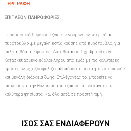
ΠΕΡΙΓΡΑΦΉ
ΕΠΙΠΛΈΟΝ ΠΛΗΡΟΦΟΡΊΕΣ
Παραδοσιακό δίφατσο τζάκι επενδυμένο εξωτερικά με
πυρότουβλο ,με μεγάλη εστία καύσης από πυρότουβλο, για
άπλετη θέα της φωτιάς. Διατίθεται σε 1 χρώμα: κίτρινο.
Κατασκευασμένο εξολοκλήρου από εμάς με τις καλύτερες
πρώτες ύλες ,εξασφαλίζει αξεπέραστη ποιότητα κατασκευής
και μεγάλη διάρκεια ζωής. Επιλέγοντας το, μπορείτε να
απολαύσετε την θαλπωρή του τζακιού και να κάνετε τα
καλύτερα ψησίματα. Και όλα αυτά σε προσιτή τιμή!
ΊΣΩΣ ΣΑΣ ΕΝΔΙΑΦΈΡΟΥΝ