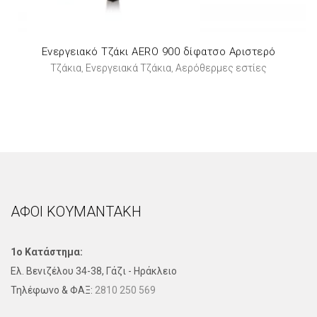
Ενεργειακό Τζάκι AERO 900 δίφατσο Αριστερό
Τζάκια
Ενεργειακά Τζάκια
Αερόθερμες εστίες
,
,
ΑΦΟΙ ΚΟΥΜΑΝΤΑΚΗ
1ο Κατάστημα:
Ελ. Βενιζέλου 34-38, Γάζι - Ηράκλειο
Τηλέφωνo & ΦΑΞ:
2810 250 569