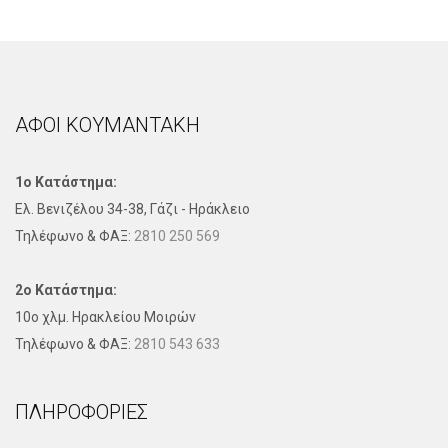
ΑΦΟΙ ΚΟΥΜΑΝΤΑΚΗ
1ο Κατάστημα:
Ελ. Βενιζέλου 34-38, Γάζι - Ηράκλειο
Τηλέφωνo & ΦΑΞ:
2810 250 569
2ο Κατάστημα:
10ο χλμ. Ηρακλείου Μοιρών
Τηλέφωνo & ΦΑΞ:
2810 543 633
ΠΛΗΡΟΦΟΡΊΕΣ