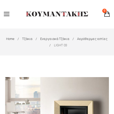
0
Home
Τζάκια
Ενεργειακά Τζάκια
Αερόθερμες εστίες
LIGHT 03