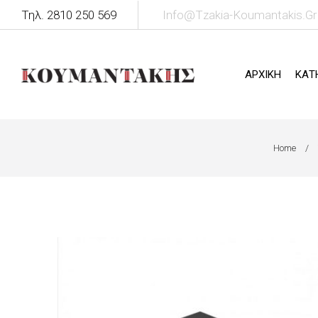
Τηλ. 2810 250 569
Info@tzakia-Koumantakis.gr
ΑΡΧΙΚΗ
ΚΑΤ
Home