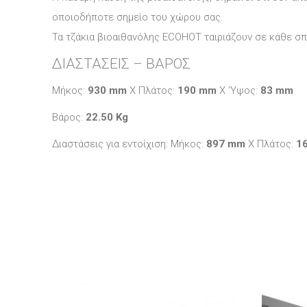
οποιοδήποτε σημείο του χώρου σας.
Τα τζάκια βιοαιθανόλης ECOHOT ταιριάζουν σε κάθε σ
ΔΙΑΣΤΑΣΕΙΣ – ΒΑΡΟΣ
Μήκος:
930 mm
X Πλάτος:
190 mm
X ‘Yψος:
83 mm
Βάρος:
22.50 Kg
Διαστάσεις για εντοίχιση: Μήκος:
897 mm
X Πλάτος:
1