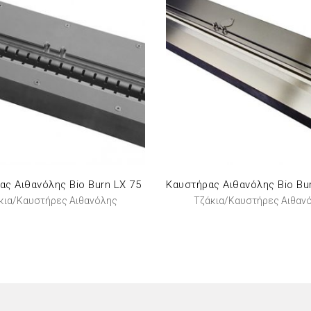
ας Αιθανόλης Bio Burn LX 75
κια/Καυστήρες Αιθανόλης
Τζάκια/Καυστήρες Αιθαν