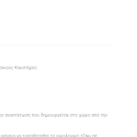
ασικούς Καυστήρες:
την αναστάτωση που δημιουργείται στο χώρο από την
υχέρεια να τοποθετηθεί το οικολογικό τζάκι σε