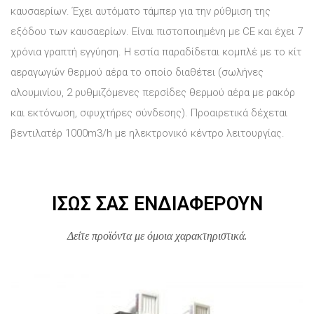
καυσαερίων. Έχει αυτόματο τάμπερ για την ρύθμιση της
εξόδου των καυσαερίων. Είναι πιστοποιημένη με CE και έχει 7
χρόνια γραπτή εγγύηση. Η εστία παραδίδεται κομπλέ με το κίτ
αεραγωγών θερμού αέρα το οποίο διαθέτει (σωλήνες
αλουμινίου, 2 ρυθμιζόμενες περσίδες θερμού αέρα με ρακόρ
και εκτόνωση, σφυχτήρες σύνδεσης). Προαιρετικά δέχεται
βεντιλατέρ 1000m3/h με ηλεκτρονικό κέντρο λειτουργίας.
ΊΣΩΣ ΣΑΣ ΕΝΔΙΑΦΈΡΟΥΝ
Δείτε προϊόντα με όμοια χαρακτηριστικά.