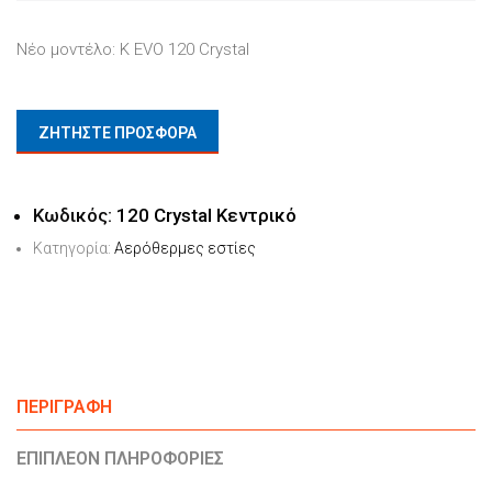
Νέο μοντέλο: Κ EVO 120 Crystal
ΖΗΤΗΣΤΕ ΠΡΟΣΦΟΡΑ
Κωδικός:
120 Crystal Kεντρικό
Κατηγορία:
Αερόθερμες εστίες
ΠΕΡΙΓΡΑΦΉ
ΕΠΙΠΛΈΟΝ ΠΛΗΡΟΦΟΡΊΕΣ