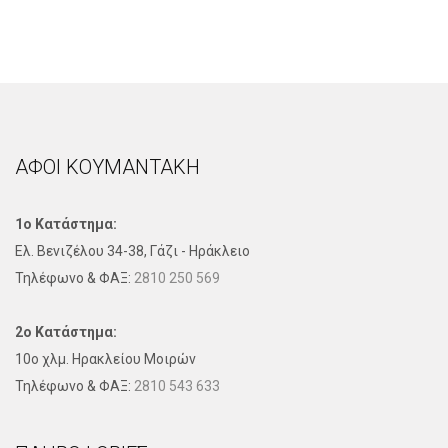
ΑΦΟΙ ΚΟΥΜΑΝΤΑΚΗ
1ο Κατάστημα:
Ελ. Βενιζέλου 34-38, Γάζι - Ηράκλειο
Τηλέφωνo & ΦΑΞ:
2810 250 569
2ο Κατάστημα:
10ο χλμ. Ηρακλείου Μοιρών
Τηλέφωνo & ΦΑΞ:
2810 543 633