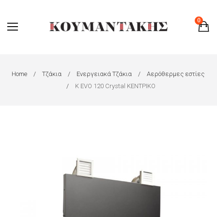
0
Home
Τζάκια
Ενεργειακά Τζάκια
Αερόθερμες εστίες
K EVO 120 Crystal ΚΕΝΤΡΙΚΟ