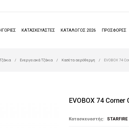
ΗΓΟΡΙΕΣ
ΚΑΤΑΣΚΕΥΑΣΤΕΣ
ΚΑΤΑΛΟΓΟΣ 2026
ΠΡΟΣΦΟΡΕΣ
Τζάκια
Ενεργειακά Τζάκια
Κασέτα αερόθερμη
EVOBOX 74 Cor
EVOBOX 74 Corner C
Κατασκευαστής:
STARFIRE