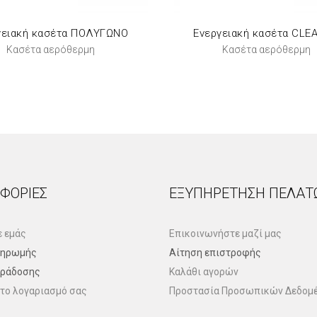
γειακή κασέτα ΠΟΛΥΓΩΝΟ
Ενεργειακή κασέτα CLE
Κασέτα αερόθερμη
Κασέτα αερόθερμη
ΦΟΡΊΕΣ
ΕΞΥΠΗΡΈΤΗΣΗ ΠΕΛΑΤ
ε εμάς
Επικοινωνήστε μαζί μας
ληρωμής
Αίτηση επιστροφής
αράδοσης
Καλάθι αγορών
το λογαριασμό σας
Προστασία Προσωπικών Δεδομ