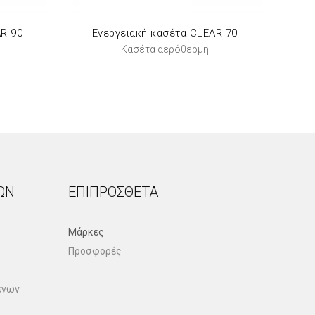
AR 90
Ενεργειακή κασέτα CLEAR 70
Κασέτα αερόθερμη
ΏΝ
ΕΠΙΠΡΌΣΘΕΤΑ
Μάρκες
Προσφορές
ένων