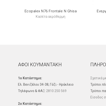
Ecopalex N76 Frontale N Ghisa
Ενερ
Κασέτα αερόθερμη
ΑΦΟΙ ΚΟΥΜΑΝΤΑΚΗ
ΠΛΗΡΟ
1ο Κατάστημα:
Σχετικά μ
Ελ. Βενιζέλου 34-38, Γάζι - Ηράκλειο
Τρόποι π
Τηλέφωνo & ΦΑΞ:
2810 250 569
Τρόποι π
Είσοδος σ
2ο Κατάστημα: