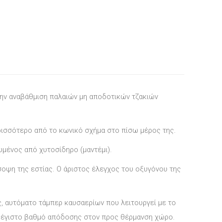
 την αναβάθμιση παλαιών μη αποδοτικών τζακιών
ισσότερο από το κωνικό σχήμα στο πίσω μέρος της.
μένος από χυτοσίδηρο (μαντέμι).
σοψη της εστίας. Ο άριστος έλεγχος του οξυγόνου της
, αυτόματο τάμπερ καυσαερίων που λειτουργεί με το
 μέγιστο βαθμό απόδοσης στον προς θέρμανση χώρο.