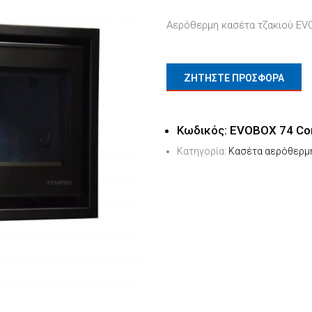
Αερόθερμη κασέτα τζακιού EVO
ΖΗΤΗΣΤΕ ΠΡΟΣΦΟΡΑ
Κωδικός:
EVOBOX 74 Cor
Κατηγορία:
Κασέτα αερόθερμ