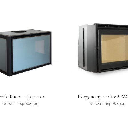
stic Κασέτα Τρίφατσο
Ενεργειακή κασέτα SPA
Κασέτα αερόθερμη
Κασέτα αερόθερμη