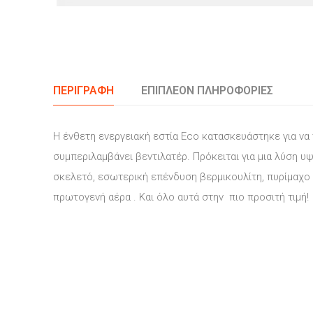
ΠΕΡΙΓΡΑΦΉ
ΕΠΙΠΛΈΟΝ ΠΛΗΡΟΦΟΡΊΕΣ
Η ένθετη ενεργειακή εστία Eco κατασκευάστηκε για να 
συμπεριλαμβάνει βεντιλατέρ. Πρόκειται για μια λύση 
σκελετό, εσωτερική επένδυση βερμικουλίτη, πυρίμαχο
πρωτογενή αέρα . Και όλο αυτά στην πιο προσιτή τιμή!