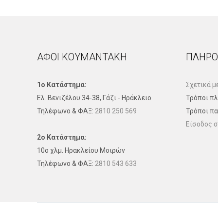
ΑΦΟΙ ΚΟΥΜΑΝΤΑΚΗ
ΠΛΗΡΟ
1ο Κατάστημα:
Σχετικά μ
Ελ. Βενιζέλου 34-38, Γάζι - Ηράκλειο
Τρόποι π
Τηλέφωνo & ΦΑΞ:
2810 250 569
Τρόποι π
Είσοδος σ
2ο Κατάστημα:
10ο χλμ. Ηρακλείου Μοιρών
Τηλέφωνo & ΦΑΞ:
2810 543 633