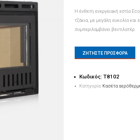
Η ένθετη ενεργειακή εστία Ec
τζάκια, με μεγάλη ευκολία και
συμπεριλαμβάνει βεντιλατέρ.
ΖΗΤΗΣΤΕ ΠΡΟΣΦΟΡΑ
Κωδικός:
T8102
Κατηγορία:
Κασέτα αερόθερμ