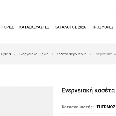
ΗΓΟΡΙΕΣ
ΚΑΤΑΣΚΕΥΑΣΤΕΣ
ΚΑΤΑΛΟΓΟΣ 2026
ΠΡΟΣΦΟΡΕΣ
Τζάκια
Ενεργειακά Τζάκια
Κασέτα αερόθερμη
Ενεργειακή κ
Ενεργειακή κασέτα
Κατασκευαστής:
THERMOZ