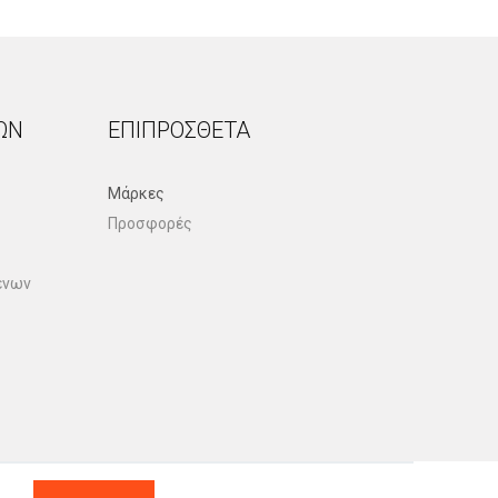
ΏΝ
ΕΠΙΠΡΌΣΘΕΤΑ
Μάρκες
Προσφορές
ένων