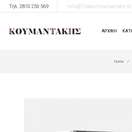
Τηλ. 2810 250 569
Info@tzakia-Koumantakis.gr
ΑΡΧΙΚΗ
ΚΑΤ
Home