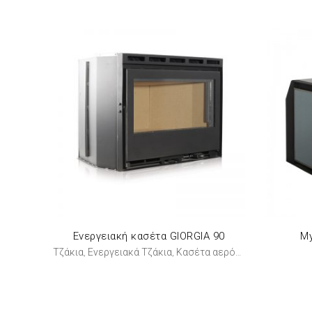
Ενεργειακή κασέτα GIORGIA 90
My
Τζάκια
Ενεργειακά Τζάκια
Κασέτα αερόθερμη
,
,