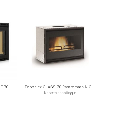
CE 70
Ecopalex GLASS 70 Rastremato N Ghisa
Κασέτα αερόθερμη