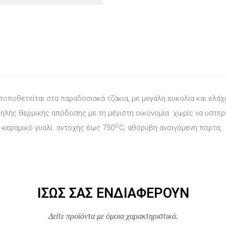
τοποθετείται στα παραδοσιακά τζάκια, με μεγάλη ευκολία και ελάχ
υψηλής θερμικής απόδοσης με τη μέγιστη οικονομία χωρίς να υστε
Ο
 κεραμικό γυαλί αντοχής έως 750
C, αθόρυβη ανοιγόμενη πόρτα,
ΊΣΩΣ ΣΑΣ ΕΝΔΙΑΦΈΡΟΥΝ
Δείτε προϊόντα με όμοια χαρακτηριστικά.