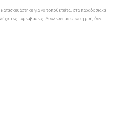
o κατασκευάστηκε για να τοποθετείται στα παραδοσιακά
 ελάχιστες παρεμβάσεις. Δουλεύει με φυσική ροή, δεν
η