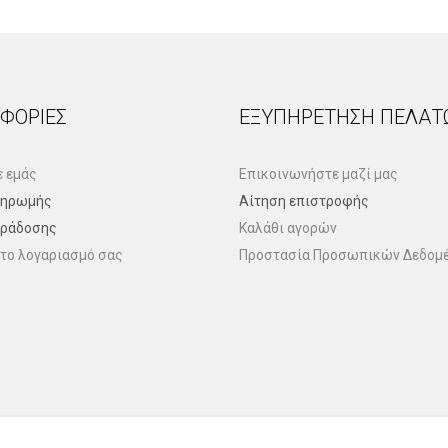
ΦΟΡΊΕΣ
ΕΞΥΠΗΡΈΤΗΣΗ ΠΕΛΑΤ
ε εμάς
Επικοινωνήστε μαζί μας
ληρωμής
Αίτηση επιστροφής
αράδοσης
Καλάθι αγορών
το λογαριασμό σας
Προστασία Προσωπικών Δεδομ