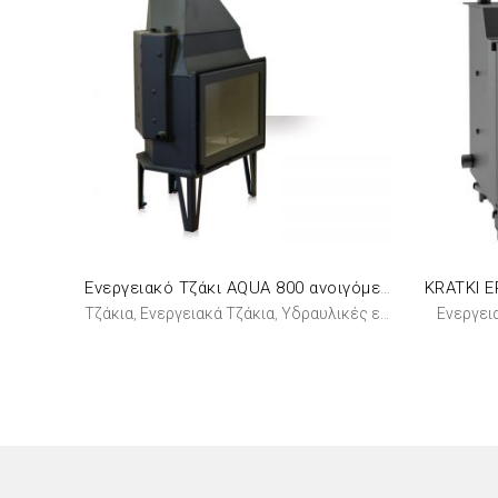
Ενεργειακό Τζάκι AQUA 800 ανοιγόμενο
Τζάκια
Ενεργειακά Τζάκια
Υδραυλικές εστίες
Ενεργει
,
,