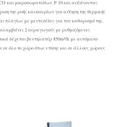
CO
και μικροσωματιδίων
P
10 και αυξάνοντας
ριση της ροής καυσαερίων για αύξηση της θερμικής
ι πλαγίως με μεντεσέδες για τον καθαρισμό της.
ριλαμβάνει 2 αεραγωγούς με ρυθμιζόμενες
τικά δέχεται βεντηλατέρ 850
m
³/
h
με αυτόματο
σε όλο το χώρο όπως επίσης και σε άλλους χώρους