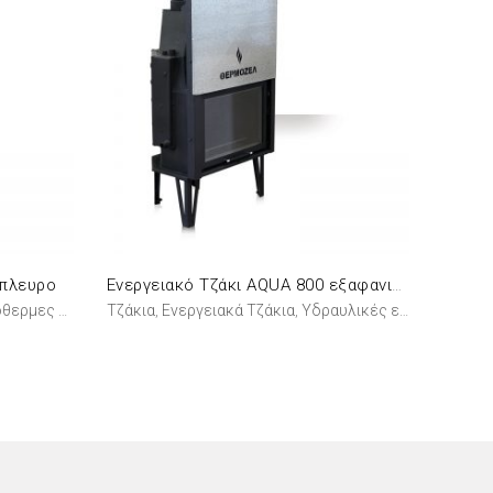
ίπλευρο
Ενεργειακό Τζάκι AQUA 800 εξαφανιζόμενο
ρμες εστίες
Τζάκια
Ενεργειακά Τζάκια
Υδραυλικές εστίες
,
,