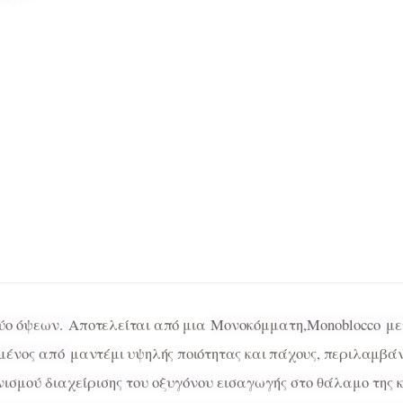
ύο όψεων.
Α
ποτελείται από μια
Μονοκόμματη,
Monoblocco
με
σμένος από
μαντέμι υψηλής ποιότητας και πάχους, περιλαμβάν
νισμού διαχείρισης του οξυγόνου εισαγωγής στο θάλαμο τ