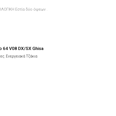
ΟΛΟΓΙΚΗ Εστία δύο όψεων .
 64 V08 DX/SX Ghisa
ίες
,
Ενεργειακά Τζάκια