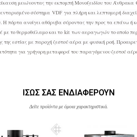
τάκαυση μειώνοντας την εκπομπή Μονοξειδίου του Άνθρακα
ατενταρισμένο σύστημα
VDF
για πλήρη και λεπτομερή διαχεί
 Η πόρτα ανοίγει αθόρυβα σύροντας την προς τα επάνω ή κα
έ με το θερμοθάλαμο και το
kit
των αεραγωγών το οποίο πε
ς της εστίας με παροχή ζεστού αέρα με φυσική ροή. Προαιρε
ατότητα για γρήγορη μεταφορά του παραγόμενου ζεστού αέρα 
ΊΣΩΣ ΣΑΣ ΕΝΔΙΑΦΈΡΟΥΝ
Δείτε προϊόντα με όμοια χαρακτηριστικά.