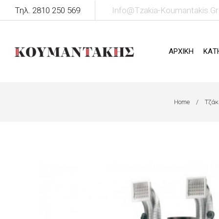
Τηλ. 2810 250 569
Info@tzakia-Koumantakis.gr
ΑΡΧΙΚΗ
ΚΑΤ
Home
Τζάκ