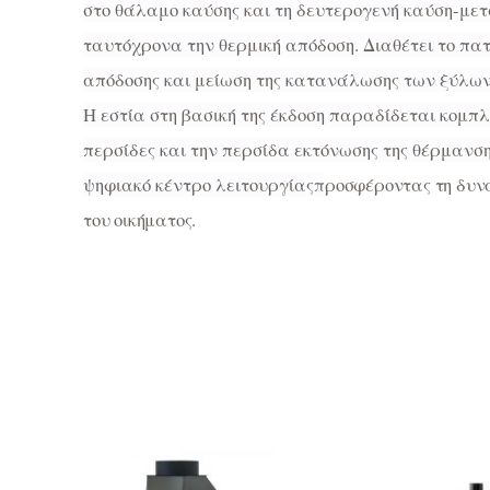
στο θάλαμο καύσης και τη δευτερογενή καύση-με
ταυτόχρονα την θερμική απόδοση. Διαθέτει το π
απόδοσης και μείωση της κατανάλωσης των ξύλων.
Η εστία στη βασική της έκδοση παραδίδεται κομπλ
περσίδες και την περσίδα εκτόνωσης της θέρμανση
ψηφιακό κέντρο λειτουργίας
π
ροσφέροντας τη δυν
του οικήματος.