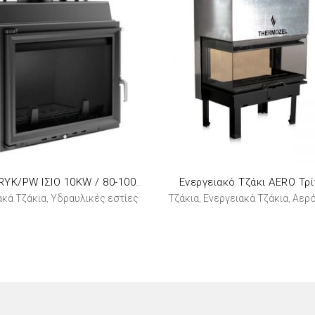
Ενεργειακό Τζάκι AERO Τρ
KRATKI ERYK/PW ΙΣΙΟ 10KW / 80-100m2 ΤΖΑΚΙ ΛΕΒΗΤΑΣ ΚΛΕΙΣΤΟΥ ΔΟΧΕΙΟΥ ΔΙΑΣΤΟΛΗΣ
ακά Τζάκια
Υδραυλικές εστίες
Τζάκια
Ενεργειακά Τζάκια
Αερόθε
,
,
,