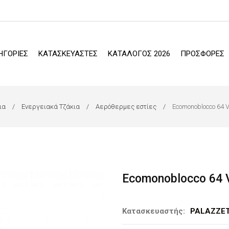
ΗΓΟΡΙΕΣ
ΚΑΤΑΣΚΕΥΑΣΤΕΣ
ΚΑΤΑΛΟΓΟΣ 2026
ΠΡΟΣΦΟΡΕΣ
ια
Ενεργειακά Τζάκια
Αερόθερμες εστίες
Ecomonoblocco 64 
Ecomonoblocco 64 
Κατασκευαστής:
PALAZZET