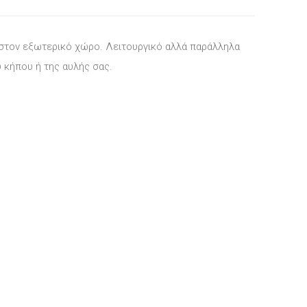
 στον εξωτερικό χώρο. Λειτουργικό αλλά παράλληλα
υ κήπου ή της αυλής σας.