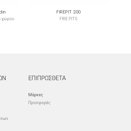
din
FIREPIT 200
υ χώρου
FIRE PITS
ΏΝ
ΕΠΙΠΡΌΣΘΕΤΑ
Μάρκες
Προσφορές
ένων