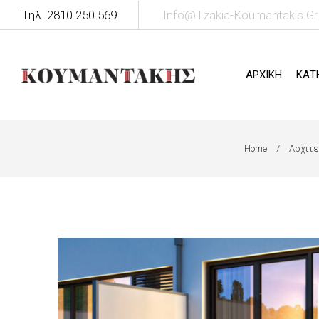
Τηλ. 2810 250 569
Info@tzakia-Koumantakis.gr
ΑΡΧΙΚΗ
ΚΑΤ
Home
Αρχιτε