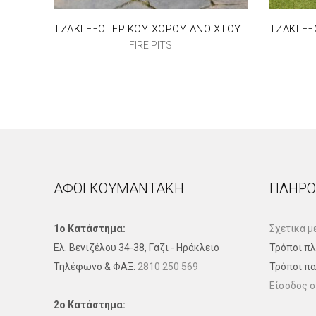
ΤΖΑΚΙ ΕΞΩΤΕΡΙΚΟΥ ΧΩΡΟΥ ΑΝΟΙΧΤΟΥ ΤΥΠΟΥ ERIZO/60/40
FIRE PITS
ΑΦΟΙ ΚΟΥΜΑΝΤΑΚΗ
ΠΛΗΡΟ
1ο Κατάστημα:
Σχετικά μ
Ελ. Βενιζέλου 34-38, Γάζι - Ηράκλειο
Τρόποι π
Τηλέφωνo & ΦΑΞ:
2810 250 569
Τρόποι π
Είσοδος σ
2ο Κατάστημα: