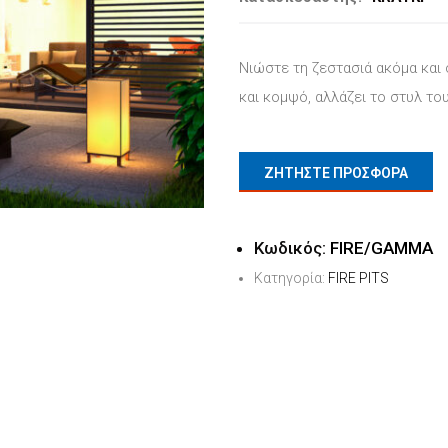
Νιώστε τη ζεστασιά ακόμα και
και κομψό, αλλάζει το στυλ το
ΖΗΤΗΣΤΕ ΠΡΟΣΦΟΡΑ
Κωδικός:
FIRE/GAMMA
Κατηγορία:
FIRE PITS