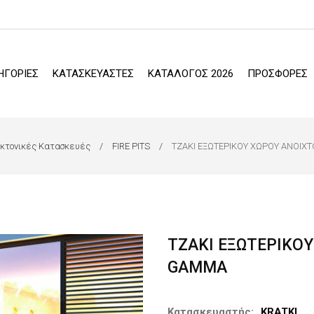
ΗΓΟΡΙΕΣ
ΚΑΤΑΣΚΕΥΑΣΤΕΣ
ΚΑΤΑΛΟΓΟΣ 2026
ΠΡΟΣΦΟΡΕΣ
κτονικές Κατασκευές
FIRE PITS
ΤΖΑΚΙ ΕΞΩΤΕΡΙΚΟΥ ΧΩΡΟΥ ΑΝΟΙΧ
ΤΖΑΚΙ ΕΞΩΤΕΡΙΚΟ
GAMMA
Κατασκευαστής:
KRATKI