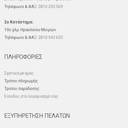
Τηλέφωνo & ΦΑΞ:
2810 250 569
2ο Κατάστημα:
10ο χλμ. Ηρακλείου Μοιρών
Τηλέφωνo & ΦΑΞ:
2810 543 633
ΠΛΗΡΟΦΟΡΊΕΣ
Σχετικά με εμάς
Τρόποι πληρωμής
Τρόποι παράδοσης
Είσοδος στο λογαριασμό σας
ΕΞΥΠΗΡΈΤΗΣΗ ΠΕΛΑΤΏΝ