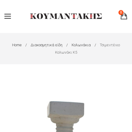
0
Home
Διακοσμητικά είδη
Κολωνάκια
Τσιμεντένιο
Κολωνάκι Κ5