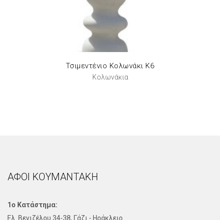
Τσιμεντένιο Κολωνάκι Κ6
Κολωνάκια
ΑΦΟΙ ΚΟΥΜΑΝΤΑΚΗ
1ο Κατάστημα:
Ελ. Βενιζέλου 34-38, Γάζι - Ηράκλειο