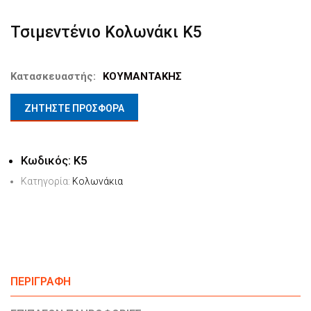
Τσιμεντένιο Κολωνάκι Κ5
Κατασκευαστής:
ΚΟΥΜΑΝΤΑΚΗΣ
ΖΗΤΗΣΤΕ ΠΡΟΣΦΟΡΑ
Κωδικός:
Κ5
Κατηγορία:
Κολωνάκια
ΠΕΡΙΓΡΑΦΉ