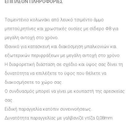
ΕΠΙΠΛΈΟΝ ΠΛΗΡΟΦΟΡΊΕΣ
Τσιμεντένιο κολωνάκι από λευκό τσιμέντο άμμο
μπετού,ρητίνες και χρωστικές ουσίες με σίδερο Φ8 για
μεγάλη αντοχή στο χρόνο.
Ιδανικό για κατασκευή και διακόσμηση μπαλκονιών και
εξωτερικών περιφράξεων με μεγάλη αντοχή στο χρόνο.
Η διαφορετική διάσταση σε σχέδιο και ύψος σας δίνει τη
δυνατότητα να επιλέξετε το ύφος που θέλετε να
διακοσμήσετε το χώρο σας.
Ο συνδυασμός μπορεί να γίνει με κουπαστή της αρεσκείας
σας.
Ειδική παραγγελία κατόπιν συνεννοήσεως.
Δυνατότητα παραγγελίας με γαλβανιζέ ντίζα 0,08mm.