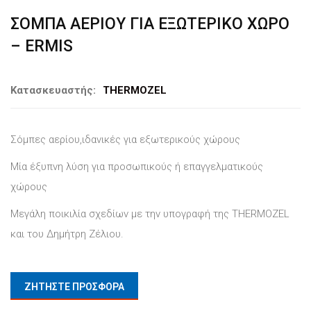
ΣΟΜΠΑ ΑΕΡΙΟΥ ΓΙΑ ΕΞΩΤΕΡΙΚΟ ΧΩΡΟ
– ERMIS
Κατασκευαστής:
THERMOZEL
Σόμπες αερίου,ιδανικές για εξωτερικούς χώρους
Μία έξυπνη λύση για προσωπικούς ή επαγγελματικούς
χώρους
Μεγάλη ποικιλία σχεδίων με την υπογραφή της THERMOZEL
και του Δημήτρη Ζέλιου.
ΖΗΤΗΣΤΕ ΠΡΟΣΦΟΡΑ