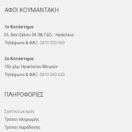
ΑΦΟΙ ΚΟΥΜΑΝΤΑΚΗ
1ο Κατάστημα:
Ελ. Βενιζέλου 34-38, Γάζι - Ηράκλειο
Τηλέφωνo & ΦΑΞ:
2810 250 569
2ο Κατάστημα:
10ο χλμ. Ηρακλείου Μοιρών
Τηλέφωνo & ΦΑΞ:
2810 543 633
ΠΛΗΡΟΦΟΡΊΕΣ
Σχετικά με εμάς
Τρόποι πληρωμής
Τρόποι παράδοσης