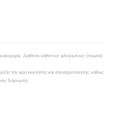
 καλοριφέρ. Διαθέτει κάθετους φλόγαυλους (τούμπα)
ρίζει την ώρα εκκίνησης και απενεργοποίησης, καθώς
πνης διάγνωσης.