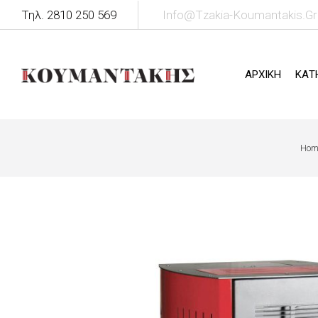
Τηλ. 2810 250 569
Info@tzakia-Koumantakis.gr
ΑΡΧΙΚΗ
ΚΑΤ
Hom