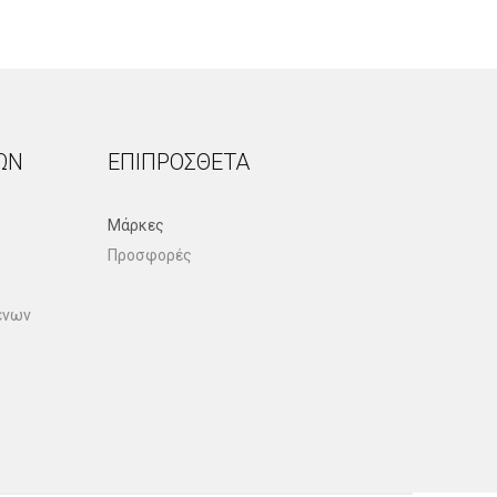
ΏΝ
ΕΠΙΠΡΌΣΘΕΤΑ
Μάρκες
Προσφορές
ένων