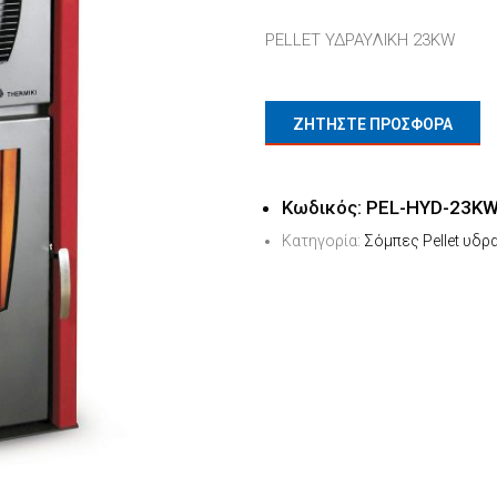
PELLET ΥΔΡΑΥΛΙΚΗ 23KW
ΖΗΤΗΣΤΕ ΠΡΟΣΦΟΡΑ
Κωδικός:
PEL-HYD-23K
Κατηγορία:
Σόμπες Pellet υδρ