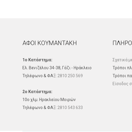
ΑΦΟΙ ΚΟΥΜΑΝΤΑΚΗ
ΠΛΗΡΟ
1ο Κατάστημα:
Σχετικά μ
Ελ. Βενιζέλου 34-38, Γάζι - Ηράκλειο
Τρόποι π
Τηλέφωνo & ΦΑΞ:
2810 250 569
Τρόποι π
Είσοδος σ
2ο Κατάστημα:
10ο χλμ. Ηρακλείου Μοιρών
Τηλέφωνo & ΦΑΞ:
2810 543 633