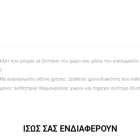
έλλετ που μπορεί να ζεστάνει τον χώρο σας μέσω του κυκλώματος
ό
Με ευανάγνωστη οθόνη χρήσης. Διαθέτει χρονοδιακόπτη που καθο
τωμένος αισθητήρας θερμοκρασίας χώρου και παρέχει σύστημα έξυ
ΊΣΩΣ ΣΑΣ ΕΝΔΙΑΦΈΡΟΥΝ