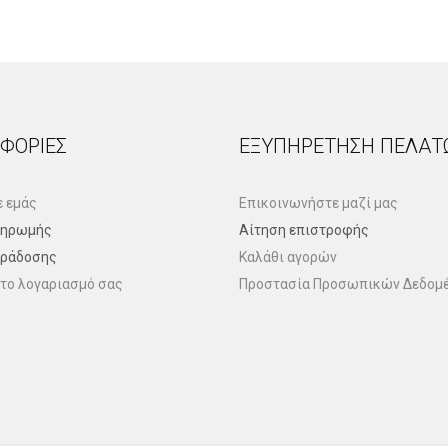
ΦΟΡΊΕΣ
ΕΞΥΠΗΡΈΤΗΣΗ ΠΕΛΑΤ
ε εμάς
Επικοινωνήστε μαζί μας
ληρωμής
Αίτηση επιστροφής
αράδοσης
Καλάθι αγορών
το λογαριασμό σας
Προστασία Προσωπικών Δεδομ