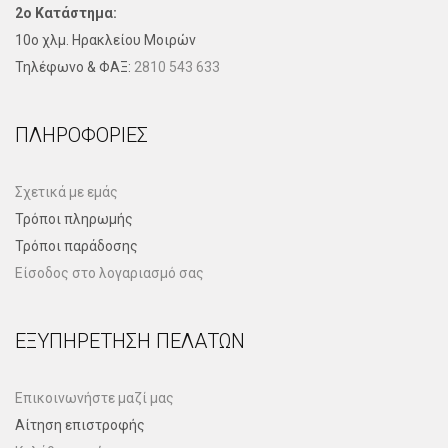
2ο Κατάστημα:
10ο χλμ. Ηρακλείου Μοιρών
Τηλέφωνo & ΦΑΞ:
2810 543 633
ΠΛΗΡΟΦΟΡΊΕΣ
Σχετικά με εμάς
Τρόποι πληρωμής
Τρόποι παράδοσης
Είσοδος στο λογαριασμό σας
ΕΞΥΠΗΡΈΤΗΣΗ ΠΕΛΑΤΏΝ
Επικοινωνήστε μαζί μας
Αίτηση επιστροφής