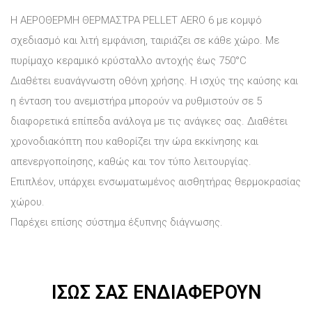
H ΑΕΡΟΘΕΡΜΗ ΘΕΡΜΑΣΤΡΑ PELLET AERO 6 με κομψό
σχεδιασμό και λιτή εμφάνιση, ταιριάζει σε κάθε χώρο. Mε
πυρίμαχο κεραμικό κρύσταλλο αντοχής έως 750°C
Διαθέτει ευανάγνωστη οθόνη χρήσης. Η ισχύς της καύσης και
η ένταση του ανεμιστήρα μπορούν να ρυθμιστούν σε 5
διαφορετικά επίπεδα ανάλογα με τις ανάγκες σας. Διαθέτει
χρονοδιακόπτη που καθορίζει την ώρα εκκίνησης και
απενεργοποίησης, καθώς και τον τύπο λειτουργίας.
Επιπλέον, υπάρχει ενσωματωμένος αισθητήρας θερμοκρασίας
χώρου.
Παρέχει επίσης σύστημα έξυπνης διάγνωσης.
ΊΣΩΣ ΣΑΣ ΕΝΔΙΑΦΈΡΟΥΝ