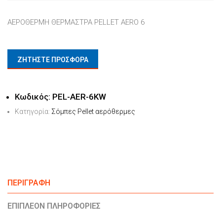
ΑΕΡΟΘΕΡΜΗ ΘΕΡΜΑΣΤΡΑ PELLET AERO 6
ΖΗΤΗΣΤΕ ΠΡΟΣΦΟΡΑ
Κωδικός:
PEL-AER-6KW
Κατηγορία:
Σόμπες Pellet αερόθερμες
ΠΕΡΙΓΡΑΦΉ
ΕΠΙΠΛΈΟΝ ΠΛΗΡΟΦΟΡΊΕΣ