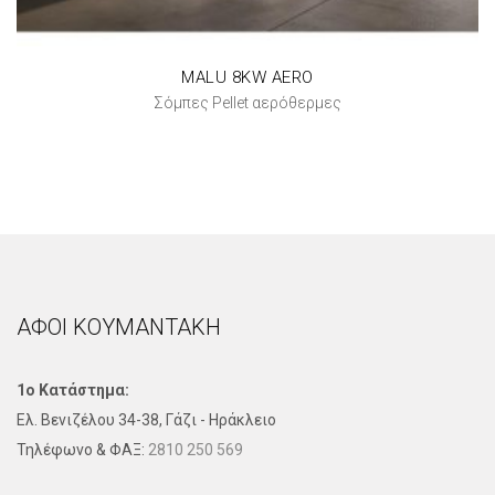
MALU 8KW AERO
Σόμπες Pellet αερόθερμες
ΑΦΟΙ ΚΟΥΜΑΝΤΑΚΗ
1ο Κατάστημα:
Ελ. Βενιζέλου 34-38, Γάζι - Ηράκλειο
Τηλέφωνo & ΦΑΞ:
2810 250 569