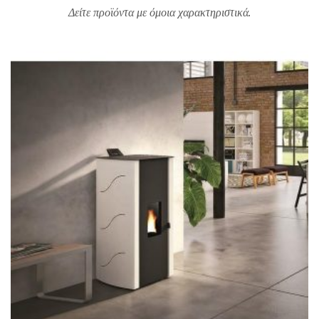
Δείτε προϊόντα με όμοια χαρακτηριστικά.