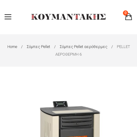
0
Home
Σόμπες Pellet
Σόμπες Pellet αερόθερμες
PELLET
ΑΕΡΟΘΕΡΜΗ 6