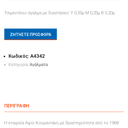
Τσιμεντένιο άγαλμα με διαστάσεις Υ 0,50μ Μ 0,20μ Β 0,20μ
ΖΗΤΗΣΤΕ ΠΡΟΣΦΟΡΑ
Κωδικός:
Α4342
Κατηγορία:
Αγάλματα
ΠΕΡΙΓΡΑΦΉ
Η εταιρεία Αφοι Κουμαντάκη με δραστηριότητα από το 1968