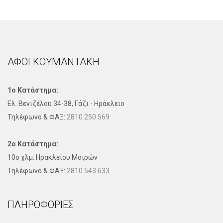
ΑΦΟΙ ΚΟΥΜΑΝΤΑΚΗ
1ο Κατάστημα:
Ελ. Βενιζέλου 34-38, Γάζι - Ηράκλειο
Τηλέφωνo & ΦΑΞ:
2810 250 569
2ο Κατάστημα:
10ο χλμ. Ηρακλείου Μοιρών
Τηλέφωνo & ΦΑΞ:
2810 543 633
ΠΛΗΡΟΦΟΡΊΕΣ