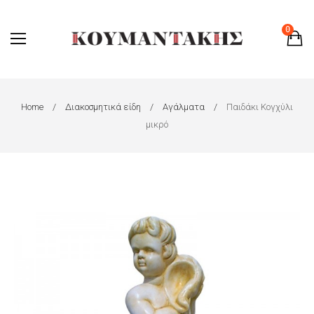
0
Home
Διακοσμητικά είδη
Αγάλματα
Παιδάκι Κογχύλι
μικρό