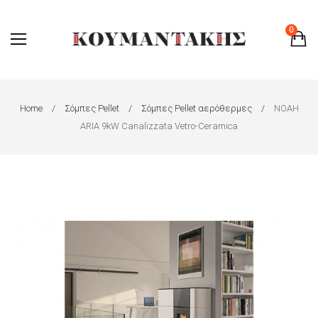
0
Home
Σόμπες Pellet
Σόμπες Pellet αερόθερμες
NOAH
ARIA 9kW Canalizzata Vetro-Ceramica