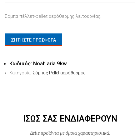
Σόμπα πέλλετ-pellet αερόθερμης λειτουργίας.
ΖΗΤΗΣΤΕ ΠΡΟΣΦΟΡΑ
Κωδικός:
Noah aria 9kw
Κατηγορία:
Σόμπες Pellet αερόθερμες
ΊΣΩΣ ΣΑΣ ΕΝΔΙΑΦΈΡΟΥΝ
Δείτε προϊόντα με όμοια χαρακτηριστικά.