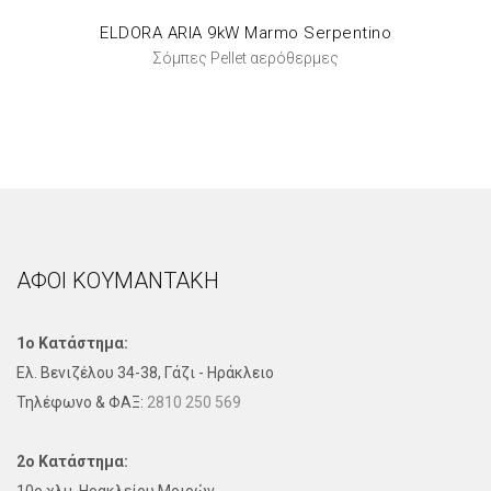
ELDORA ARIA 9kW Marmo Serpentino
Σόμπες Pellet αερόθερμες
ΑΦΟΙ ΚΟΥΜΑΝΤΑΚΗ
1ο Κατάστημα:
Ελ. Βενιζέλου 34-38, Γάζι - Ηράκλειο
Τηλέφωνo & ΦΑΞ:
2810 250 569
2ο Κατάστημα: