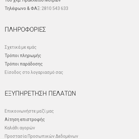
10ο χλμ. Ηρακλείου Μοιρών
Τηλέφωνo & ΦΑΞ:
2810 543 633
ΠΛΗΡΟΦΟΡΊΕΣ
Σχετικά με εμάς
Τρόποι πληρωμής
Τρόποι παράδοσης
Είσοδος στο λογαριασμό σας
ΕΞΥΠΗΡΈΤΗΣΗ ΠΕΛΑΤΏΝ
Επικοινωνήστε μαζί μας
Αίτηση επιστροφής
Καλάθι αγορών
Προστασία Προσωπικών Δεδομένων