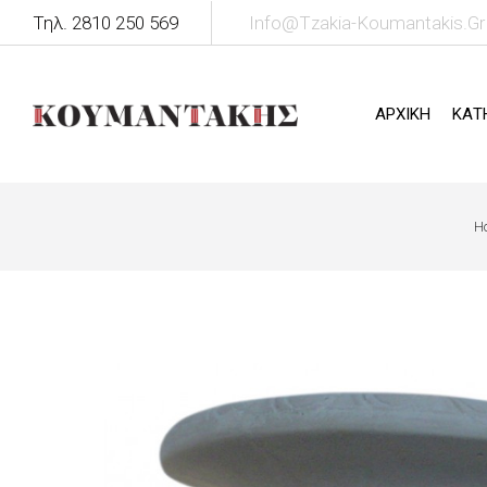
Τηλ. 2810 250 569
Info@tzakia-Koumantakis.gr
ΑΡΧΙΚΗ
ΚΑΤ
H