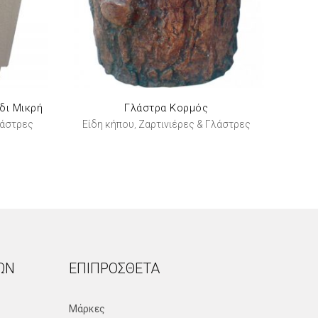
δι Μικρή
Γλάστρα Κορμός
λάστρες
Είδη κήπου
Ζαρτινιέρες & Γλάστρες
,
ΏΝ
ΕΠΙΠΡΌΣΘΕΤΑ
Μάρκες