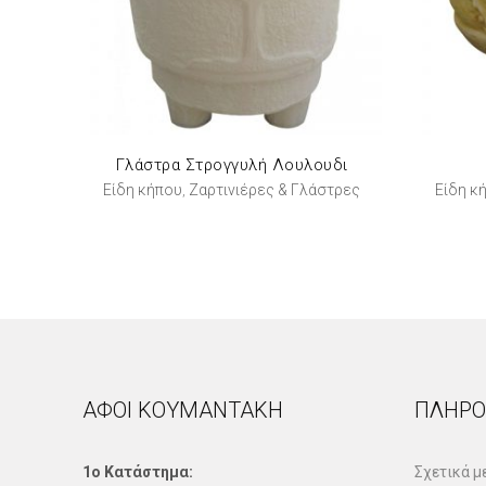
Γλάστρα Στρογγυλή Λουλουδι
Είδη κήπου
Ζαρτινιέρες & Γλάστρες
Είδη κ
,
ΑΦΟΙ ΚΟΥΜΑΝΤΑΚΗ
ΠΛΗΡΟ
1ο Κατάστημα:
Σχετικά μ