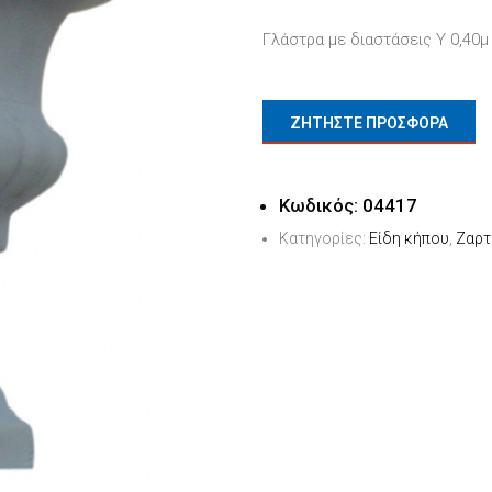
Γλάστρα με διαστάσεις Υ 0,40μ
ΖΗΤΗΣΤΕ ΠΡΟΣΦΟΡΑ
Κωδικός:
04417
Κατηγορίες:
Είδη κήπου
,
Ζαρτ