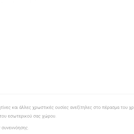
ητίνες και άλλες χρωστικές ουσίες ανεξίτηλες στο πέρασμα του χ
 του εσωτερικού σας χώρου.
ν συνεννόησης.