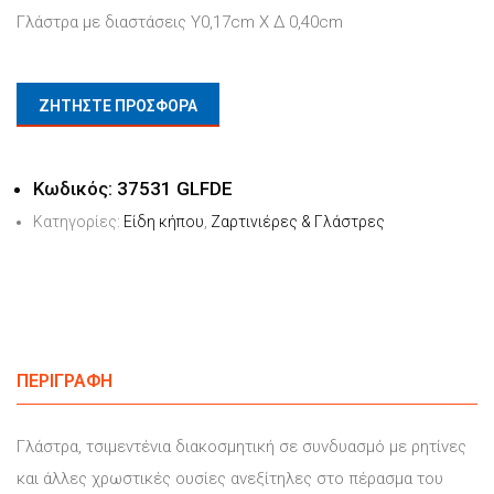
Γλάστρα με διαστάσεις Υ0,17cm X Δ 0,40cm
ΖΗΤΗΣΤΕ ΠΡΟΣΦΟΡΑ
Κωδικός:
37531 GLFDE
Κατηγορίες:
Είδη κήπου
,
Ζαρτινιέρες & Γλάστρες
ΠΕΡΙΓΡΑΦΉ
Γλάστρα, τσιμεντένια διακοσμητική σε συνδυασμό με ρητίνες
και άλλες χρωστικές ουσίες ανεξίτηλες στο πέρασμα του