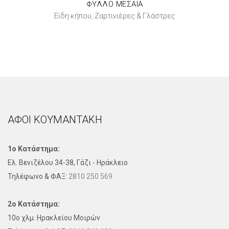
ΦΥΛΛΟ ΜΕΣΑΙΑ
Είδη κήπου
Ζαρτινιέρες & Γλάστρες
,
ΑΦΟΙ ΚΟΥΜΑΝΤΑΚΗ
1ο Κατάστημα:
Ελ. Βενιζέλου 34-38, Γάζι - Ηράκλειο
Τηλέφωνo & ΦΑΞ:
2810 250 569
2ο Κατάστημα:
10ο χλμ. Ηρακλείου Μοιρών