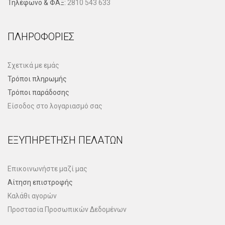
Τηλέφωνo & ΦΑΞ:
2810 543 633
ΠΛΗΡΟΦΟΡΊΕΣ
Σχετικά με εμάς
Τρόποι πληρωμής
Τρόποι παράδοσης
Είσοδος στο λογαριασμό σας
ΕΞΥΠΗΡΈΤΗΣΗ ΠΕΛΑΤΏΝ
Επικοινωνήστε μαζί μας
Αίτηση επιστροφής
Καλάθι αγορών
Προστασία Προσωπικών Δεδομένων