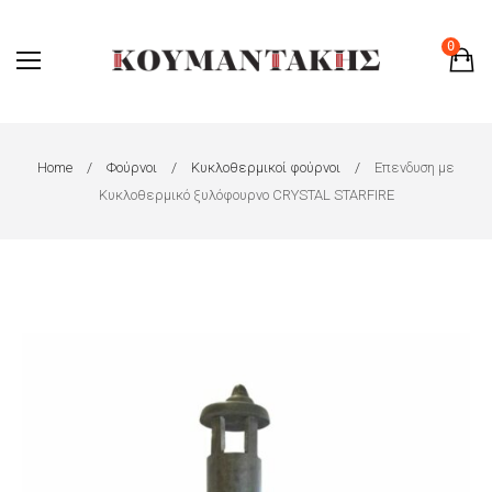
0
Home
Φούρνοι
Κυκλοθερμικοί φούρνοι
Επενδυση με
Κυκλοθερμικό ξυλόφουρνο CRYSTAL STARFIRE