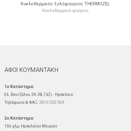
Κυκλοθερμικός ξυλόφουρνος THERMOZEL
Κυκλοθερμικοί φούρνοι
ΑΦΟΙ ΚΟΥΜΑΝΤΑΚΗ
1ο Κατάστημα:
Ελ. Βενιζέλου 34-38, Γάζι - Ηράκλειο
Τηλέφωνo & ΦΑΞ:
2810 250 569
2ο Κατάστημα:
10ο χλμ. Ηρακλείου Μοιρών