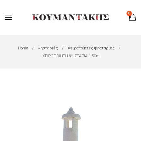
0
Home
Ψησταριές
Χειροποίητες ψησταριες
ΧΕΙΡΟΠΟΙΗΤΗ ΨΗΣΤΑΡΙΑ 1,50m