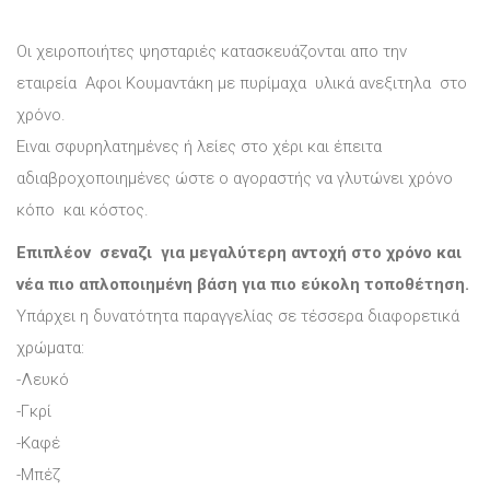
Οι χειροποιήτες ψησταριές κατασκευάζονται απο την
εταιρεία Αφοι Κουμαντάκη με πυρίμαχα υλικά ανεξιτηλα στο
χρόνο.
Ειναι σφυρηλατημένες ή λείες στο χέρι και έπειτα
αδιαβροχοποιημένες ώστε ο αγοραστής να γλυτώνει χρόνο
κόπο και κόστος.
Επιπλέον σεναζι για μεγαλύτερη αντοχή στο χρόνο και
νέα πιο απλοποιημένη βάση για πιο εύκολη τοποθέτηση.
Υπάρχει η δυνατότητα παραγγελίας σε τέσσερα διαφορετικά
χρώματα:
-Λευκό
-Γκρί
-Καφέ
-Μπέζ