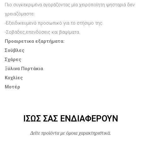
Πιο συγκεκριμένα αγοράζοντας μία χειροποίητη ψησταριά δεν
χρειαζόμαστε:
-Εξειδικευμενό προσωπικό για το στήσιμο της.
-Σοβάδες,επενδύσεις και βαψίματα.
Προαιρετικα εξαρτήματα:
Σούβλες
Σχάρες
Ξύλινα Πορτάκια
Κοχλίες
Μοτέρ
ΊΣΩΣ ΣΑΣ ΕΝΔΙΑΦΈΡΟΥΝ
Δείτε προϊόντα με όμοια χαρακτηριστικά.