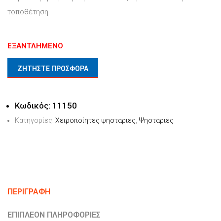
τοποθέτηση.
ΕΞΑΝΤΛΗΜΈΝΟ
ΖΗΤΗΣΤΕ ΠΡΟΣΦΟΡΑ
Κωδικός:
11150
Κατηγορίες:
Χειροποίητες ψησταριες
,
Ψησταριές
ΠΕΡΙΓΡΑΦΉ
ΕΠΙΠΛΈΟΝ ΠΛΗΡΟΦΟΡΊΕΣ