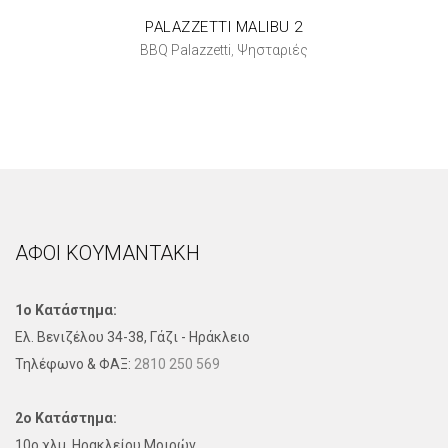
PALAZZETTI MALIBU 2
BBQ Palazzetti
Ψησταριές
,
ΑΦΟΙ ΚΟΥΜΑΝΤΑΚΗ
1ο Κατάστημα:
Ελ. Βενιζέλου 34-38, Γάζι - Ηράκλειο
Τηλέφωνo & ΦΑΞ:
2810 250 569
2ο Κατάστημα:
10ο χλμ. Ηρακλείου Μοιρών