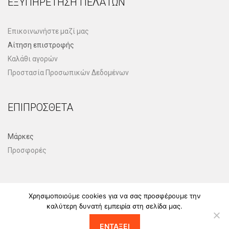
ΕΞΥΠΗΡΈΤΗΣΗ ΠΕΛΑΤΏΝ
Επικοινωνήστε μαζί μας
Αίτηση επιστροφής
Καλάθι αγορών
Προστασία Προσωπικών Δεδομένων
ΕΠΙΠΡΌΣΘΕΤΑ
Μάρκες
Προσφορές
Χρησιμοποιούμε cookies για να σας προσφέρουμε την
καλύτερη δυνατή εμπειρία στη σελίδα μας.
Copyright 2018. All rights reserved.
ΕΝΤΆΞΕΙ