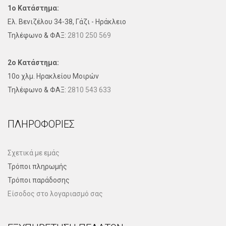
1ο Κατάστημα:
Ελ. Βενιζέλου 34-38, Γάζι - Ηράκλειο
Τηλέφωνo & ΦΑΞ:
2810 250 569
2ο Κατάστημα:
10ο χλμ. Ηρακλείου Μοιρών
Τηλέφωνo & ΦΑΞ:
2810 543 633
ΠΛΗΡΟΦΟΡΊΕΣ
Σχετικά με εμάς
Τρόποι πληρωμής
Τρόποι παράδοσης
Είσοδος στο λογαριασμό σας