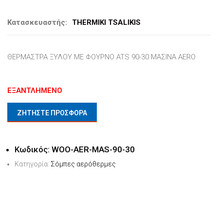
Κατασκευαστής:
THERMIKI TSALIKIS
ΘΕΡΜΑΣΤΡΑ ΞΥΛΟΥ ME ΦΟΥΡΝΟ ATS 90-30 ΜΑΣΙΝΑ AERO
ΕΞΑΝΤΛΗΜΈΝΟ
ΖΗΤΗΣΤΕ ΠΡΟΣΦΟΡΑ
Κωδικός:
WOO-AER-MAS-90-30
Κατηγορία:
Σόμπες αερόθερμες