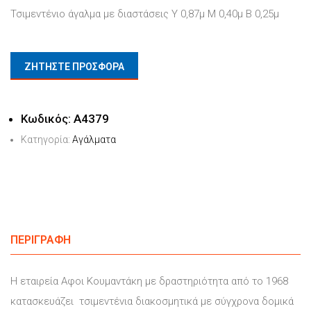
Τσιμεντένιο άγαλμα με διαστάσεις Υ 0,87μ Μ 0,40μ Β 0,25μ
ΖΗΤΗΣΤΕ ΠΡΟΣΦΟΡΑ
Κωδικός:
Α4379
Κατηγορία:
Αγάλματα
ΠΕΡΙΓΡΑΦΉ
Η εταιρεία Αφοι Κουμαντάκη με δραστηριότητα από το 1968
κατασκευάζει τσιμεντένια διακοσμητικά με σύγχρονα δομικά