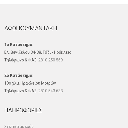
ΑΦΟΙ ΚΟΥΜΑΝΤΑΚΗ
1ο Κατάστημα:
Ελ. Βενιζέλου 34-38, Γάζι - Ηράκλειο
Τηλέφωνo & ΦΑΞ:
2810 250 569
2ο Κατάστημα:
10ο χλμ. Ηρακλείου Μοιρών
Τηλέφωνo & ΦΑΞ:
2810 543 633
ΠΛΗΡΟΦΟΡΊΕΣ
Σχετικά με εμάς