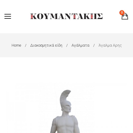
0
Home
Διακοσμητικά είδη
Αγάλματα
Άγαλμα Αρης