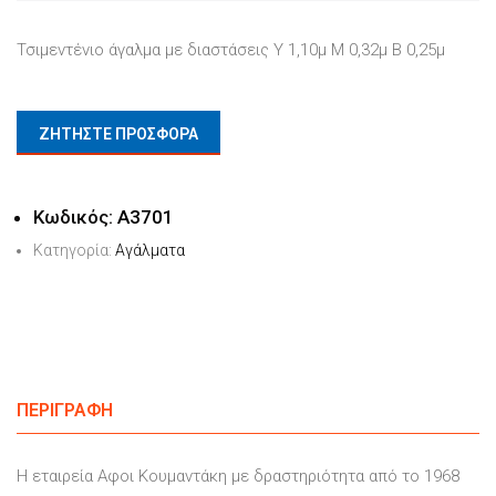
Τσιμεντένιο άγαλμα με διαστάσεις Υ 1,10μ Μ 0,32μ Β 0,25μ
ΖΗΤΗΣΤΕ ΠΡΟΣΦΟΡΑ
Κωδικός:
Α3701
Κατηγορία:
Αγάλματα
ΠΕΡΙΓΡΑΦΉ
Η εταιρεία Αφοι Κουμαντάκη με δραστηριότητα από το 1968