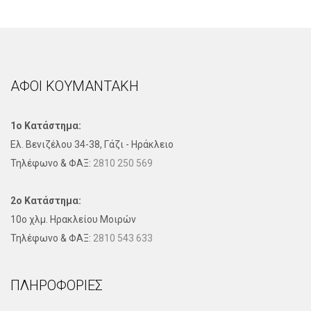
ΑΦΟΙ ΚΟΥΜΑΝΤΑΚΗ
1ο Κατάστημα:
Ελ. Βενιζέλου 34-38, Γάζι - Ηράκλειο
Τηλέφωνo & ΦΑΞ:
2810 250 569
2ο Κατάστημα:
10ο χλμ. Ηρακλείου Μοιρών
Τηλέφωνo & ΦΑΞ:
2810 543 633
ΠΛΗΡΟΦΟΡΊΕΣ